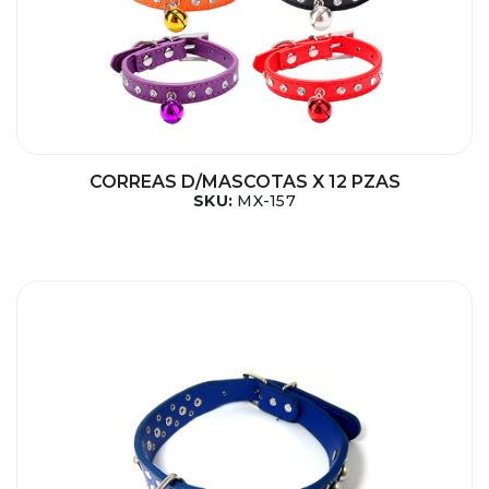
CORREAS D/MASCOTAS X 12 PZAS
SKU:
MX-157