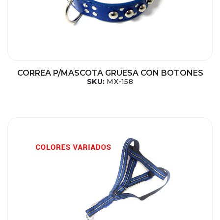
CORREA P/MASCOTA GRUESA CON BOTONES
SKU:
MX-158