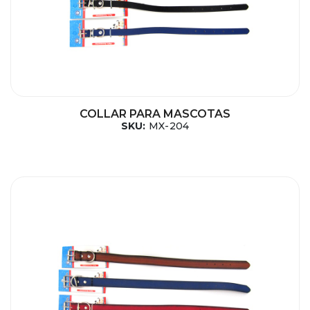
COLLAR PARA MASCOTAS
SKU:
MX-204