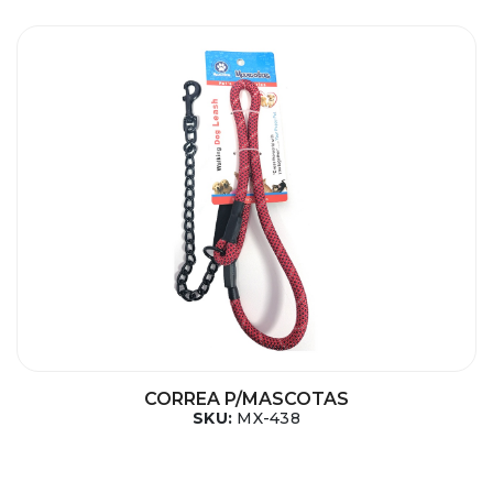
CORREA P/MASCOTAS
SKU:
MX-438