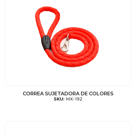
CORREA SUJETADORA DE COLORES
SKU:
MX-192