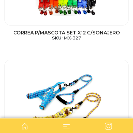
CORREA P/MASCOTA SET X12 C/SONAJERO
SKU:
MX-327