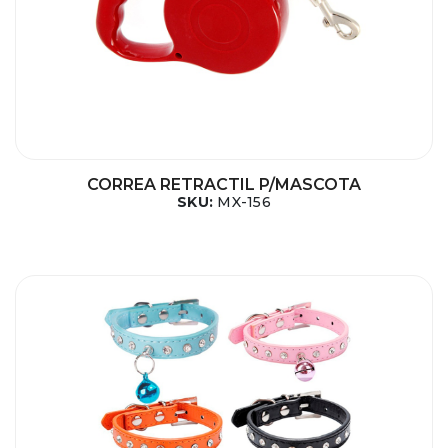
CORREA RETRACTIL P/MASCOTA
SKU:
MX-156