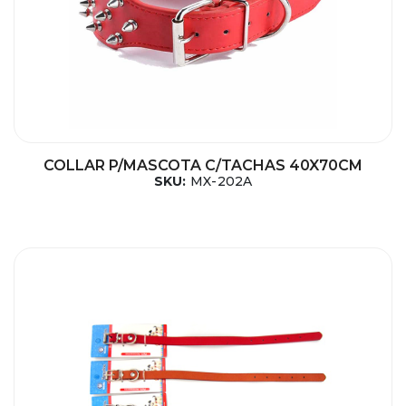
COLLAR P/MASCOTA C/TACHAS 40X70CM
SKU:
MX-202A