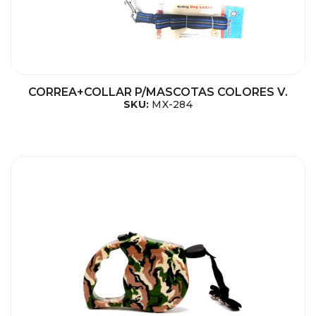
CORREA+COLLAR P/MASCOTAS COLORES V.
SKU:
MX-284