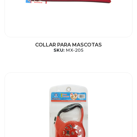
COLLAR PARA MASCOTAS
SKU:
MX-205