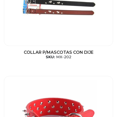
COLLAR P/MASCOTAS CON DIJE
SKU:
MX-202