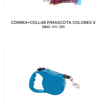
CORREA+COLLAR P/MASCOTA COLORES V.
SKU:
MX-285