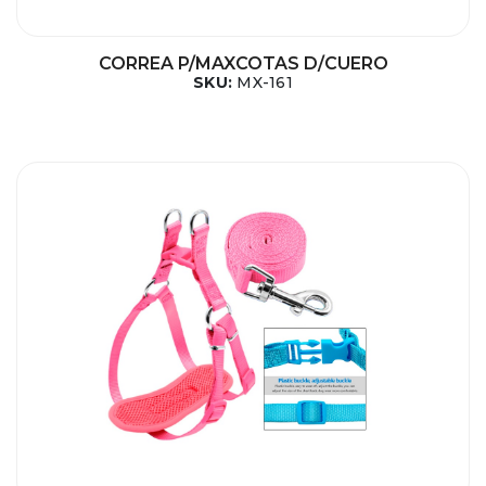
CORREA P/MAXCOTAS D/CUERO
SKU:
MX-161