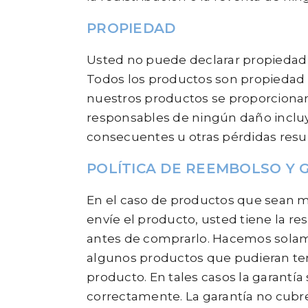
PROPIEDAD
Usted no puede declarar propiedad i
Todos los productos son propiedad d
nuestros productos se proporcionan 
responsables de ningún daño incluyen
consecuentes u otras pérdidas result
POLÍTICA DE REEMBOLSO Y 
En el caso de productos que sean m
envíe el producto, usted tiene la 
antes de comprarlo. Hacemos solame
algunos productos que pudieran tene
producto. En tales casos la garantía 
correctamente. La garantía no cubre