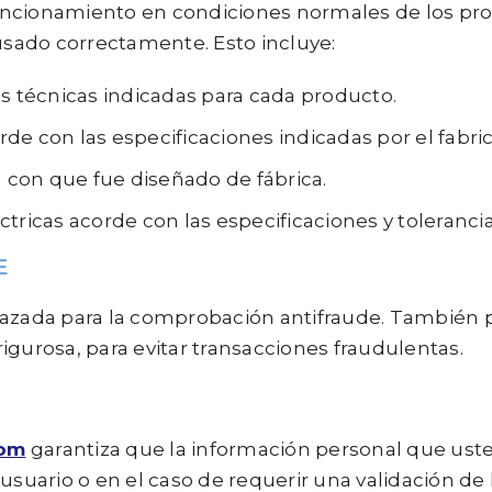
 funcionamiento en condiciones normales de los pro
 usado correctamente. Esto incluye:
s técnicas indicadas para cada producto.
e con las especificaciones indicadas por el fabri
n con que fue diseñado de fábrica.
tricas acorde con las especificaciones y tolerancia
E
lazada para la comprobación antifraude. También
igurosa, para evitar transacciones fraudulentas.
com
garantiza que la información personal que ust
 usuario o en el caso de requerir una validación d