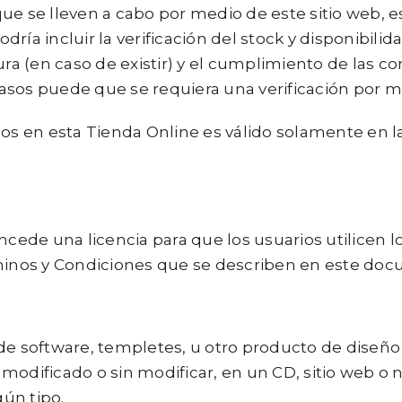
ue se lleven a cabo por medio de este sitio web, e
odría incluir la verificación del stock y disponibili
ura (en caso de existir) y el cumplimiento de las 
sos puede que se requiera una verificación por m
os en esta Tienda Online es válido solamente en la
oncede una licencia para que los usuarios utilicen
rminos y Condiciones que se describen en este do
 de software, templetes, u otro producto de diseñ
modificado o sin modificar, en un CD, sitio web o 
gún tipo.