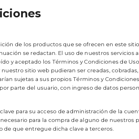
iciones
sición de los productos que se ofrecen en este sitio
uación se redactan. El uso de nuestros servicios
eído y aceptado los Términos y Condiciones de Us
 nuestro sitio web pudieran ser creadas, cobradas
arían sujetas a sus propios Términos y Condiciones
 por parte del usuario, con ingreso de datos perso
a clave para su acceso de administración de la cu
a necesario para la compra de alguno de nuestros 
 de que entregue dicha clave a terceros.