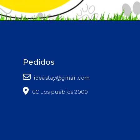
Pedidos
ideastay@gmail.com
CC Los pueblos 2000