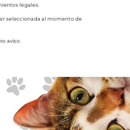
ientos legales.
a ser seleccionada al momento de
o aviso.