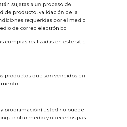
stán sujetas a un proceso de
dad de producto, validación de la
condiciones requeridas por el medio
edio de correo electrónico.
s compras realizadas en este sitio
 los productos que son vendidos en
cumento.
o y programación) usted no puede
ningún otro medio y ofrecerlos para