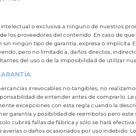
ntelectual o exclusiva a ninguno de nuestros prod
e los proveedores del contenido. En caso de que n
sin ningún tipo de garantía, expresa o implícita.
do, pero no limitado a, daños directos, indirectos
antes del uso o de la imposibilidad de utilizar nu
GARANTÍA
ercancías irrevocables no-tangibles, no realiza
responsabilidad de entender antes de comprarlo. 
nte excepciones con esta regla cuando la descrip
r garantía y posibilidad de reembolso pero este s
solo cubrirá fallas de fábrica y sólo se hará efect
 averías o daños ocasionados por uso indebido. Lo