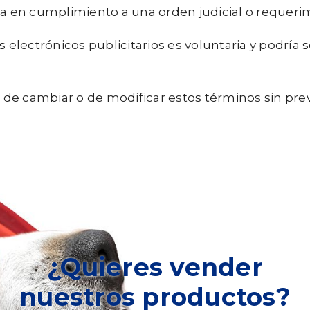
da en cumplimiento a una orden judicial o requerim
s electrónicos publicitarios es voluntaria y podrí
de cambiar o de modificar estos términos sin previ
¿Quieres vender
nuestros productos?