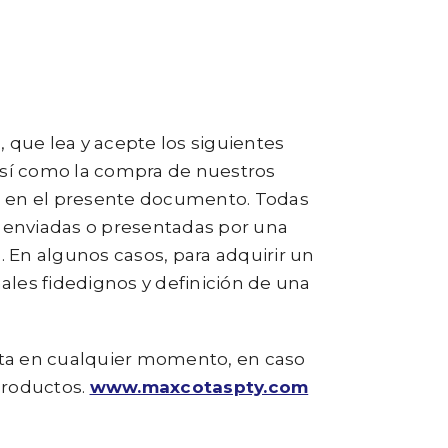
, que lea y acepte los siguientes
 así como la compra de nuestros
o en el presente documento. Todas
, enviadas o presentadas por una
. En algunos casos, para adquirir un
nales fidedignos y definición de una
enta en cualquier momento, en caso
productos.
www.maxcotaspty.com