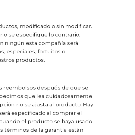
uctos, modificado o sin modificar.
o se especifique lo contrario,
 En ningún esta compañía será
, especiales, fortuitos o
estros productos.
mos reembolsos después de que se
Le pedimos que lea cuidadosamente
ción no se ajusta al producto. Hay
erá especificado al comprar el
iva cuando el producto se haya usado
s términos de la garantía están