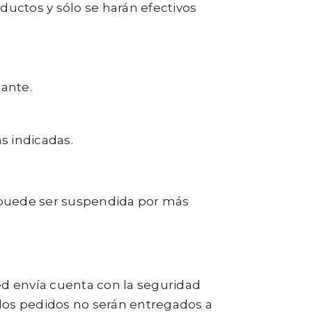
ductos y sólo se harán efectivos
cante.
s indicadas.
 puede ser suspendida por más
ed envía cuenta con la seguridad
e los pedidos no serán entregados a