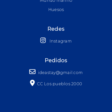
Mundo marino
Huesos
Redes
Instagram
Pedidos
ideastay@gmail.com
CC Los pueblos 2000