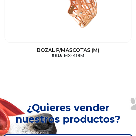
BOZAL P/MASCOTAS (M)
SKU:
MX-418M
¿Quieres vender
nuestros productos?