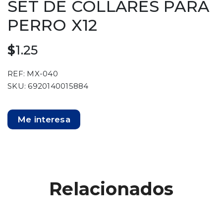
SET DE COLLARES PARA
PERRO X12
$
1.25
REF: MX-040
SKU: 6920140015884
Me interesa
Relacionados