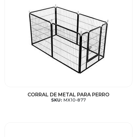
CORRAL DE METAL PARA PERRO
SKU:
MX10-877