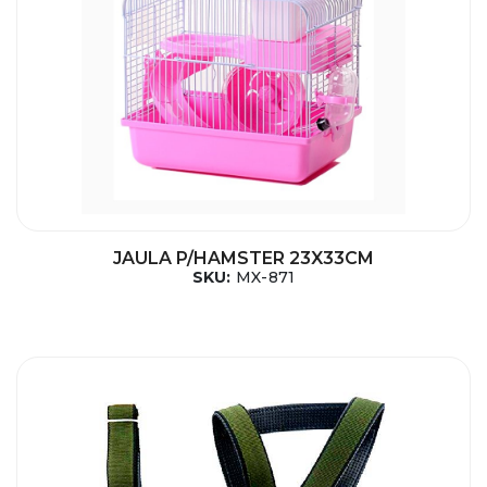
JAULA P/HAMSTER 23X33CM
SKU:
MX-871