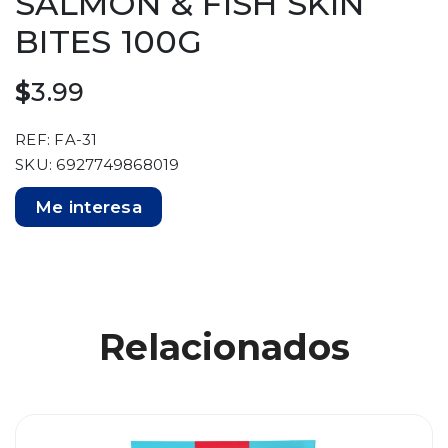
SALMON & FISH SKIN
BITES 100G
$
3.99
REF: FA-31
SKU: 6927749868019
Me interesa
Relacionados