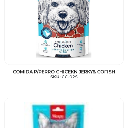
COMIDA P/PERRO CHICEKN JERKY& COFISH
SKU:
CC-02S