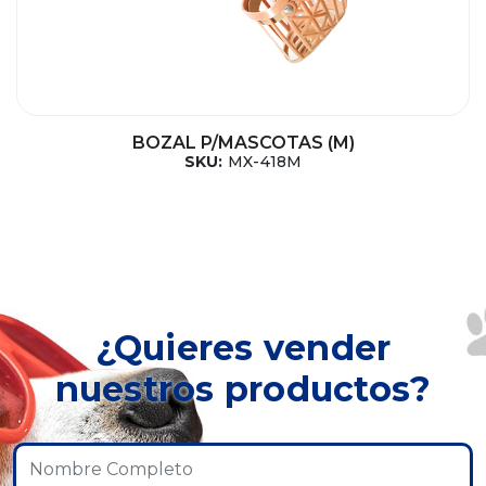
BOZAL P/MASCOTAS (M)
SKU:
MX-418M
¿Quieres vender
nuestros productos?