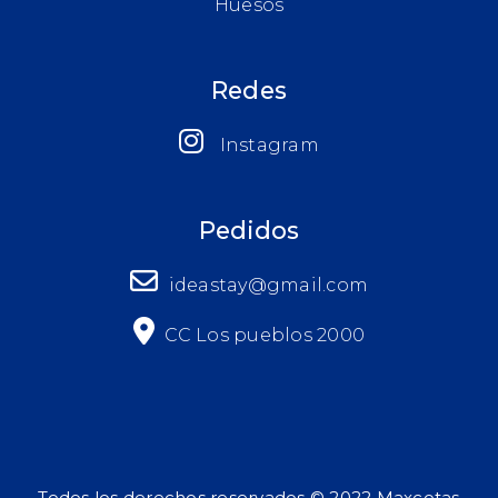
Huesos
Redes
Instagram
Pedidos
ideastay@gmail.com
CC Los pueblos 2000
Todos los derechos reservados © 2022 Maxcotas