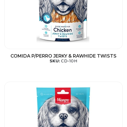
COMIDA P/PERRO JERKY & RAWHIDE TWISTS
SKU:
CD-10H