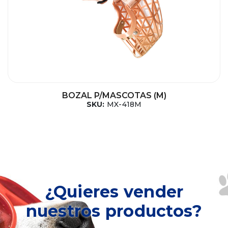
BOZAL P/MASCOTAS (M)
SKU:
MX-418M
¿Quieres vender
nuestros productos?