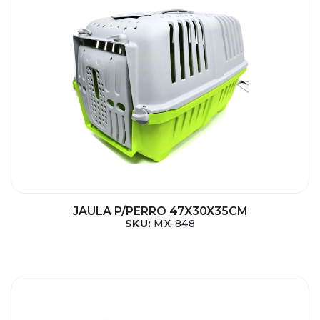
JAULA P/PERRO 47X30X35CM
SKU:
MX-848