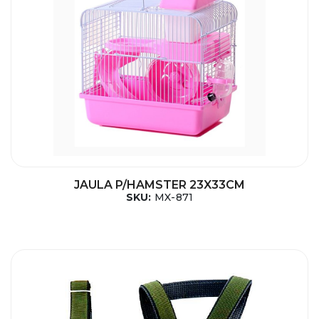
JAULA P/HAMSTER 23X33CM
SKU:
MX-871