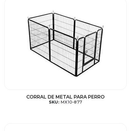
CORRAL DE METAL PARA PERRO
SKU:
MX10-877