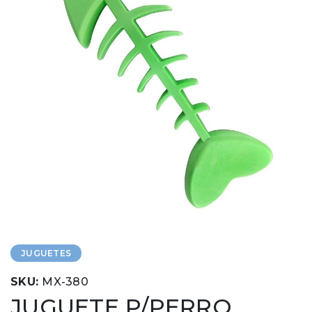
JUGUETES
SKU:
MX-380
JUGUETE P/PERRO