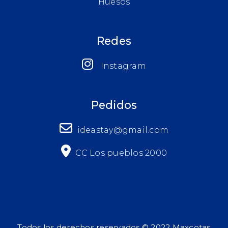
Huesos
Redes
Instagram
Pedidos
ideastay@gmail.com
CC Los pueblos 2000
Todos los derechos reservados © 2022 Maxcotas