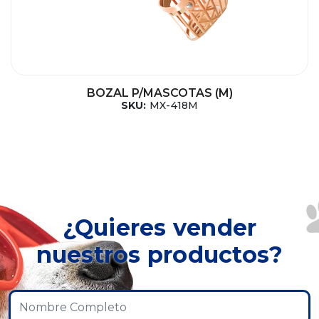
BOZAL P/MASCOTAS (M)
SKU:
MX-418M
¿Quieres vender
nuestros productos?