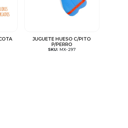
SCOTA
JUGUETE HUESO C/PITO
P/PERRO
SKU:
MX-297