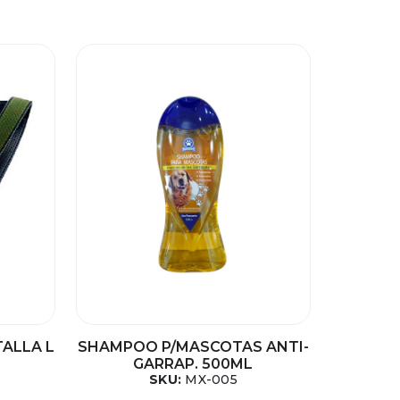
TALLA L
SHAMPOO P/MASCOTAS ANTI-
GARRAP. 500ML
SKU:
MX-005