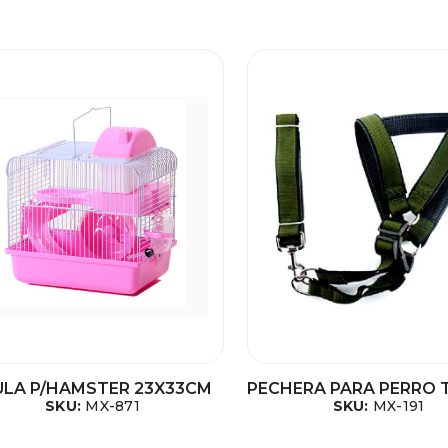
ULA P/HAMSTER 23X33CM
PECHERA PARA PERRO 
SKU:
MX-871
SKU:
MX-191