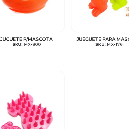
JUGUETE P/MASCOTA
JUEGUETE PARA MA
SKU:
MX-800
SKU:
MX-176