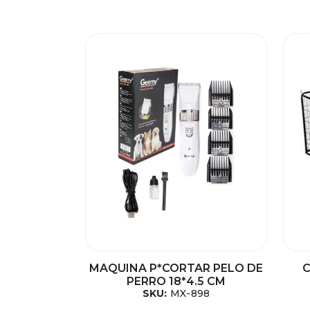
MAQUINA P*CORTAR PELO DE
C
PERRO 18*4.5 CM
SKU:
MX-898