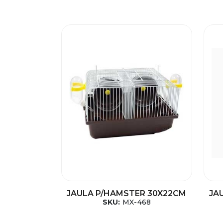
JAULA P/HAMSTER 30X22CM
JA
SKU:
MX-468