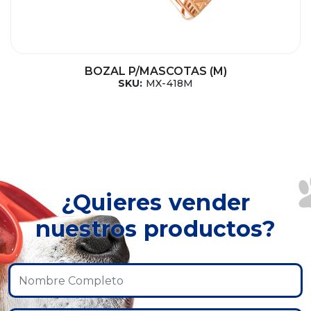
BOZAL P/MASCOTAS (M)
SKU:
MX-418M
¿Quieres vender
nuestros productos?