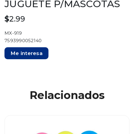
JUGUETE P/MASCOTAS
$
2.99
MX-919
7593990052140
Me interesa
Relacionados