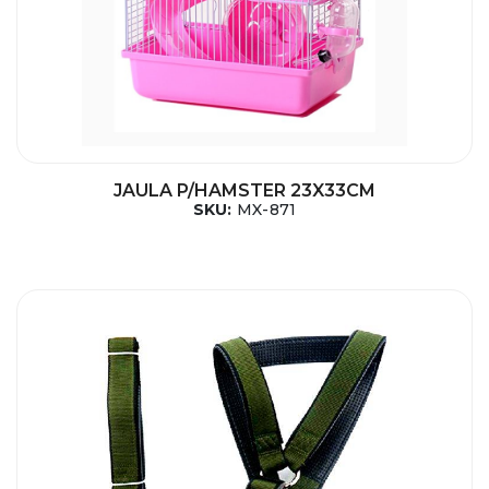
JAULA P/HAMSTER 23X33CM
SKU:
MX-871