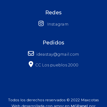
Redes
Instagram
Pedidos
ideastay@gmail.com
CC Los pueblos 2000
Todos los derechos reservados © 2022 Maxcotas
Web desarrollada con amor en
MGPanel
por