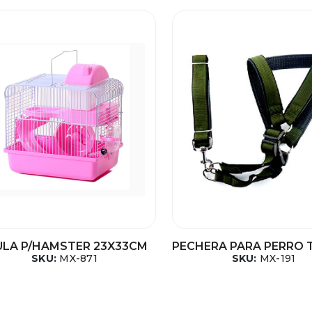
ULA P/HAMSTER 23X33CM
PECHERA PARA PERRO 
SKU:
MX-871
SKU:
MX-191