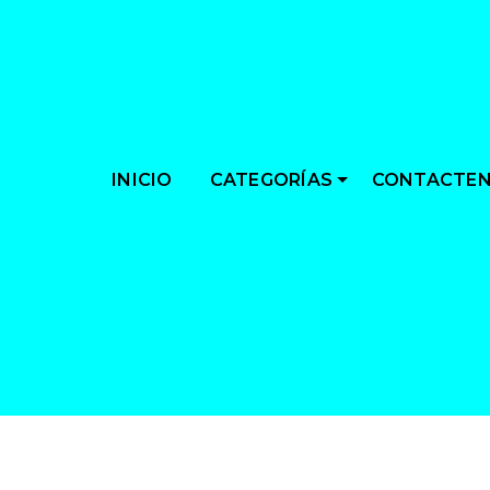
CATEGORÍAS
INICIO
CONTACTE