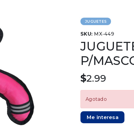
JUGUETES
SKU:
MX-449
JUGUET
P/MASC
$
2.99
Agotado
Me interesa