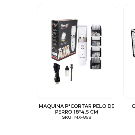
MAQUINA P*CORTAR PELO DE
C
PERRO 18*4.5 CM
SKU:
MX-898