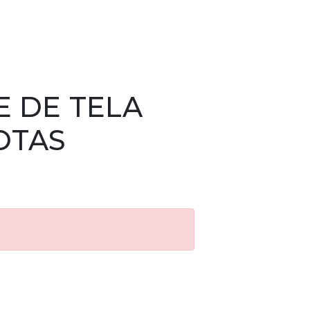
E DE TELA
OTAS