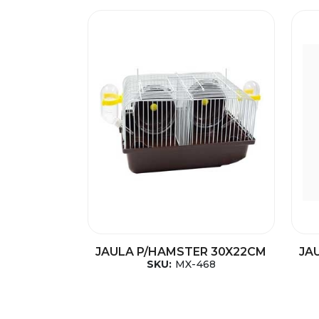
JAULA P/HAMSTER 30X22CM
JA
SKU:
MX-468