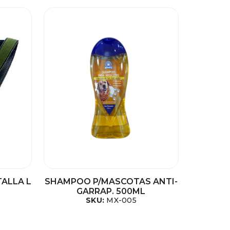
TALLA L
SHAMPOO P/MASCOTAS ANTI-
GARRAP. 500ML
SKU:
MX-005