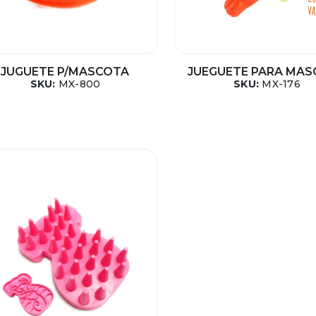
JUGUETE P/MASCOTA
JUEGUETE PARA MA
SKU:
MX-800
SKU:
MX-176