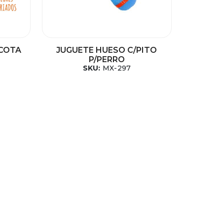
SCOTA
JUGUETE HUESO C/PITO
P/PERRO
SKU:
MX-297