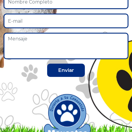
Enviar