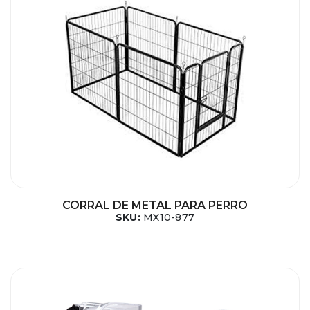
CORRAL DE METAL PARA PERRO
SKU:
MX10-877