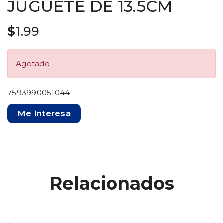
JUGUETE DE 13.5CM
$
1.99
Agotado
7593990051044
Me interesa
Relacionados