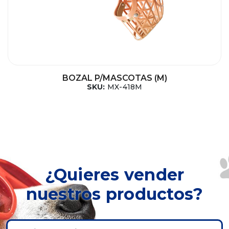
BOZAL P/MASCOTAS (M)
SKU:
MX-418M
¿Quieres vender
nuestros productos?