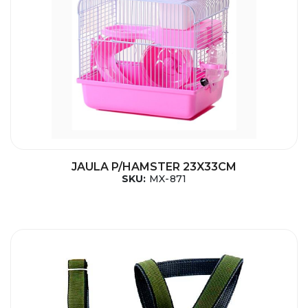
JAULA P/HAMSTER 23X33CM
SKU:
MX-871