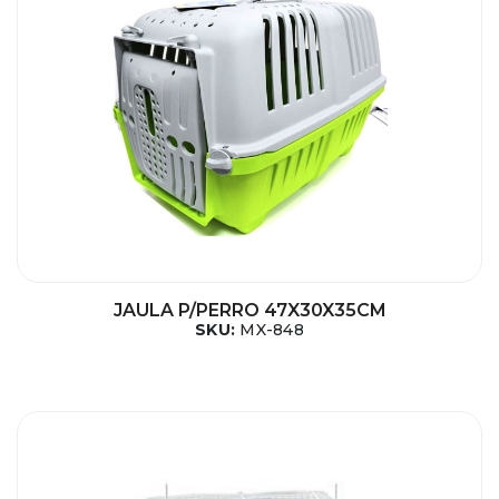
JAULA P/PERRO 47X30X35CM
SKU:
MX-848