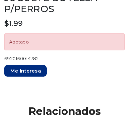
P/PERROS
$
1.99
Agotado
6920160014782
Me interesa
Relacionados