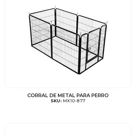
CORRAL DE METAL PARA PERRO
SKU:
MX10-877