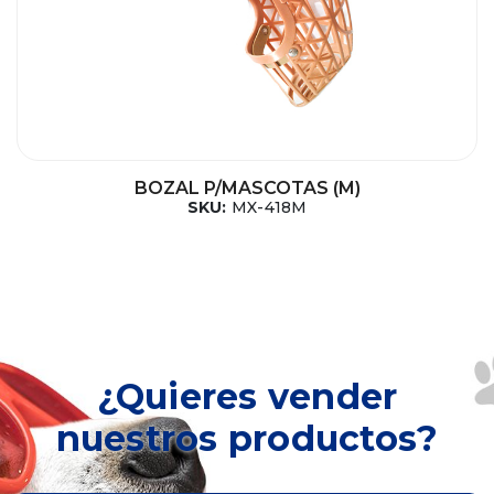
BOZAL P/MASCOTAS (M)
SKU:
MX-418M
¿Quieres vender
nuestros productos?