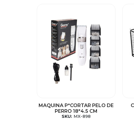
MAQUINA P*CORTAR PELO DE
C
PERRO 18*4.5 CM
SKU:
MX-898