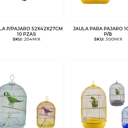
LA P/PAJARO 52X42X27CM
JAULA PARA PAJARO 1
10 PZAS
P/B
SKU:
204MIX
SKU:
300MIX