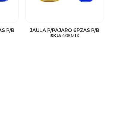
AS P/B
JAULA P/PAJARO 6PZAS P/B
SKU:
405MIX