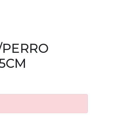
P/PERRO
35CM