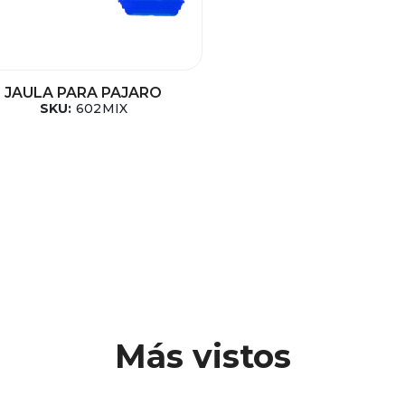
JAULA PARA PAJARO
SKU:
602MIX
Más vistos