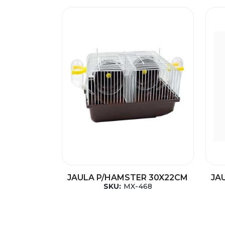
JAULA P/HAMSTER 30X22CM
JA
SKU:
MX-468