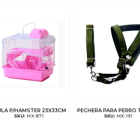
ULA P/HAMSTER 23X33CM
PECHERA PARA PERRO 
SKU:
MX-871
SKU:
MX-191