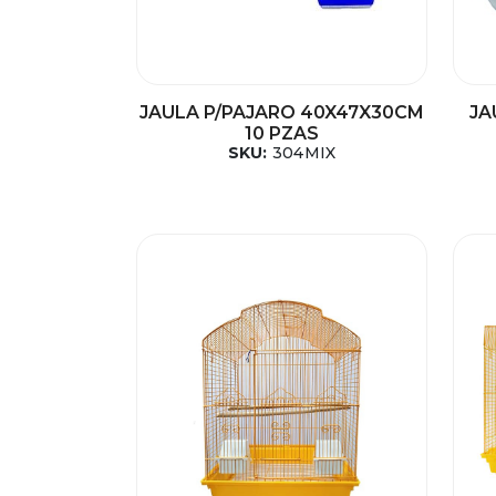
JAULA P/PAJARO 40X47X30CM
JA
10 PZAS
SKU:
304MIX