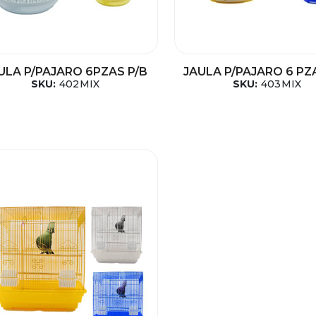
ULA P/PAJARO 6PZAS P/B
JAULA P/PAJARO 6 PZ
SKU:
402MIX
SKU:
403MIX