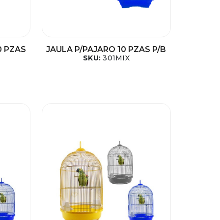
0 PZAS
JAULA P/PAJARO 10 PZAS P/B
SKU:
301MIX