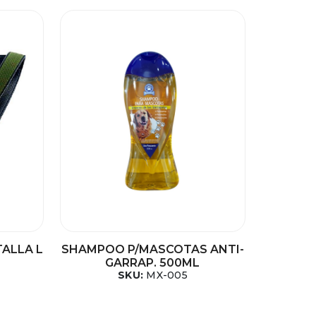
TALLA L
SHAMPOO P/MASCOTAS ANTI-
GARRAP. 500ML
SKU:
MX-005