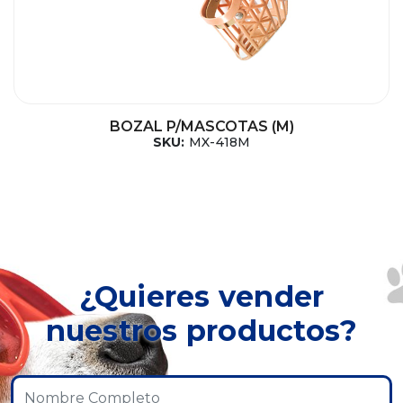
BOZAL P/MASCOTAS (M)
SKU:
MX-418M
¿Quieres vender
nuestros productos?