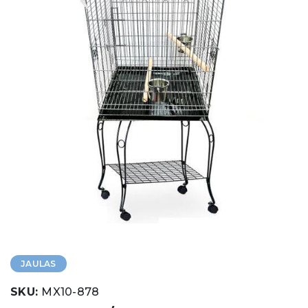
JAULAS
SKU:
MX10-878