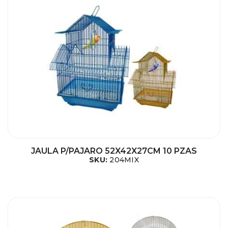
JAULA P/PAJARO 52X42X27CM 10 PZAS
SKU:
204MIX