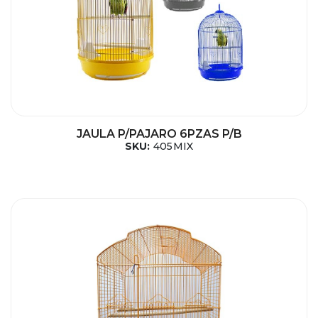
JAULA P/PAJARO 6PZAS P/B
SKU:
405MIX