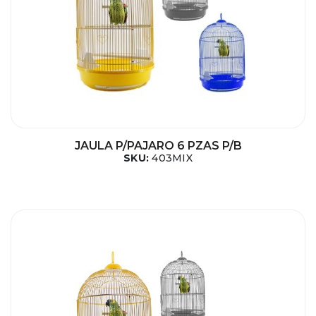
JAULA P/PAJARO 6 PZAS P/B
SKU:
403MIX