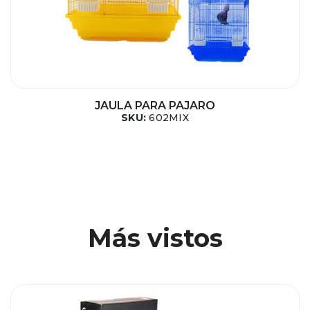
JAULA PARA PAJARO
SKU:
602MIX
Más vistos