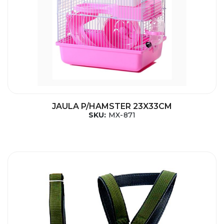
JAULA P/HAMSTER 23X33CM
SKU:
MX-871