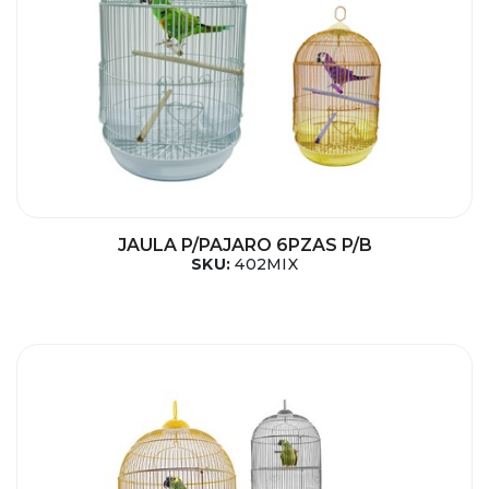
JAULA P/PAJARO 6PZAS P/B
SKU:
402MIX