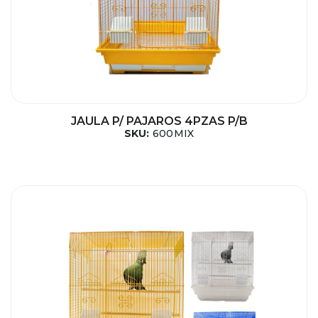
JAULA P/ PAJAROS 4PZAS P/B
SKU:
600MIX