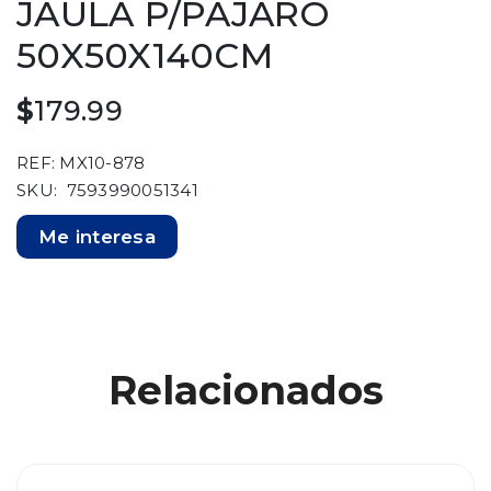
JAULA P/PAJARO
50X50X140CM
$
179.99
REF: MX10-878
SKU: 7593990051341
Me interesa
Relacionados