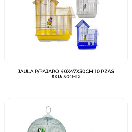
JAULA P/PAJARO 40X47X30CM 10 PZAS
SKU:
304MIX