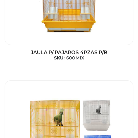
JAULA P/ PAJAROS 4PZAS P/B
SKU:
600MIX