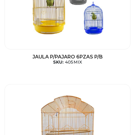
JAULA P/PAJARO 6PZAS P/B
SKU:
405MIX