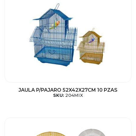
JAULA P/PAJARO 52X42X27CM 10 PZAS
SKU:
204MIX