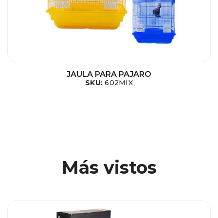
JAULA PARA PAJARO
SKU:
602MIX
Más vistos