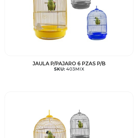
JAULA P/PAJARO 6 PZAS P/B
SKU:
403MIX