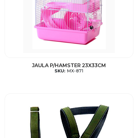
JAULA P/HAMSTER 23X33CM
SKU:
MX-871