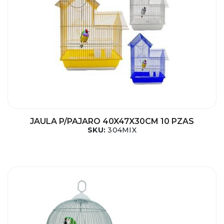
JAULA P/PAJARO 40X47X30CM 10 PZAS
SKU:
304MIX