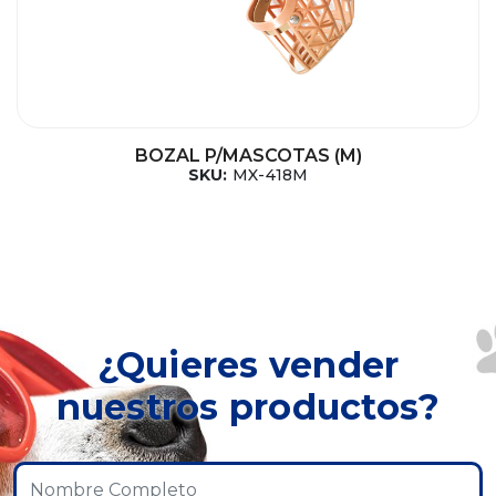
BOZAL P/MASCOTAS (M)
SKU:
MX-418M
¿Quieres vender
nuestros productos?