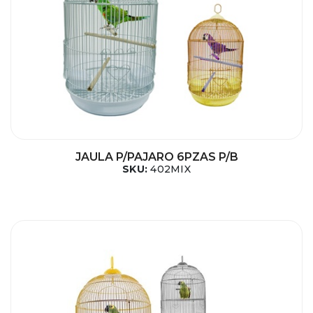
JAULA P/PAJARO 6PZAS P/B
SKU:
402MIX