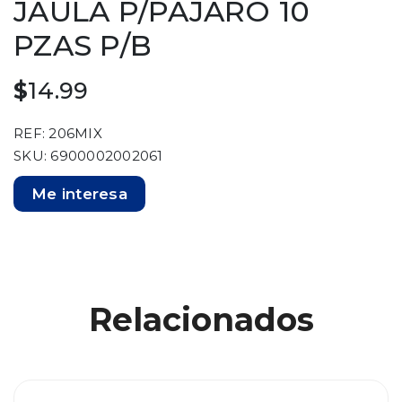
JAULA P/PAJARO 10
PZAS P/B
$
14.99
REF: 206MIX
SKU: 6900002002061
Me interesa
Relacionados