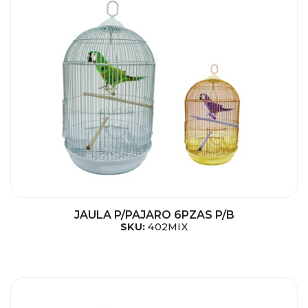
JAULA P/PAJARO 6PZAS P/B
SKU:
402MIX