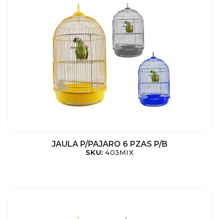
JAULA P/PAJARO 6 PZAS P/B
SKU:
403MIX