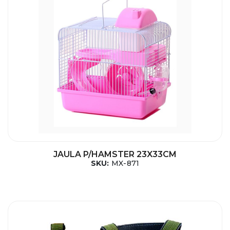
JAULA P/HAMSTER 23X33CM
SKU:
MX-871