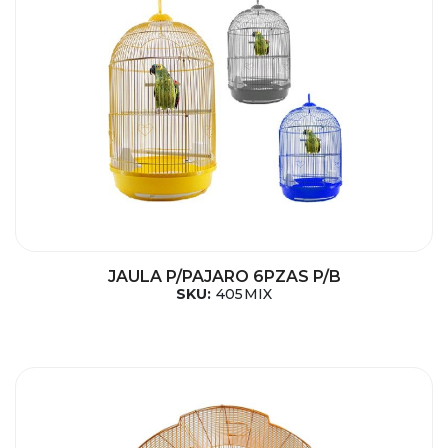
JAULA P/PAJARO 6PZAS P/B
SKU:
405MIX