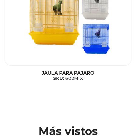
JAULA PARA PAJARO
SKU:
602MIX
Más vistos