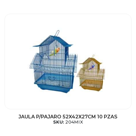
JAULA P/PAJARO 52X42X27CM 10 PZAS
SKU:
204MIX