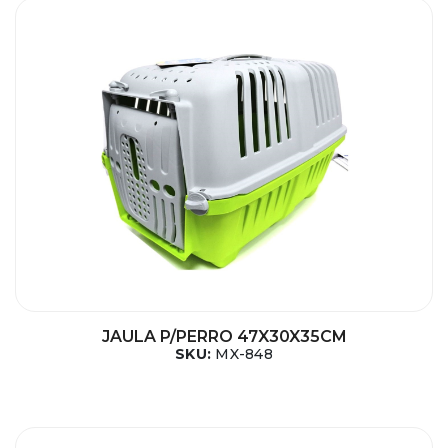
JAULA P/PERRO 47X30X35CM
SKU:
MX-848