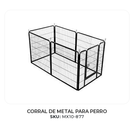
CORRAL DE METAL PARA PERRO
SKU:
MX10-877