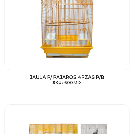
JAULA P/ PAJAROS 4PZAS P/B
SKU:
600MIX