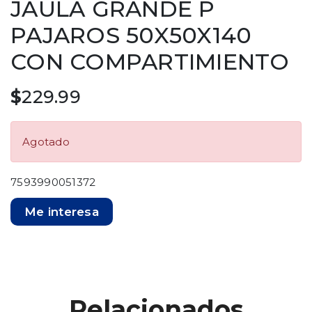
JAULA GRANDE P
PAJAROS 50X50X140
CON COMPARTIMIENTO
$
229.99
Agotado
7593990051372
Me interesa
Relacionados