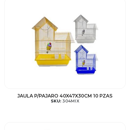
JAULA P/PAJARO 40X47X30CM 10 PZAS
SKU:
304MIX