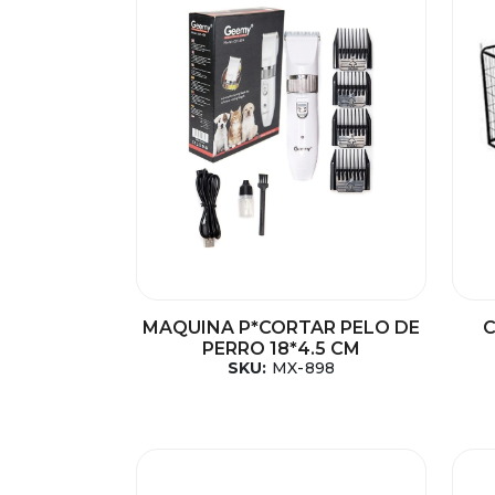
MAQUINA P*CORTAR PELO DE
C
PERRO 18*4.5 CM
SKU:
MX-898