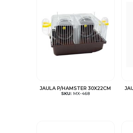
JAULA P/HAMSTER 30X22CM
JA
SKU:
MX-468