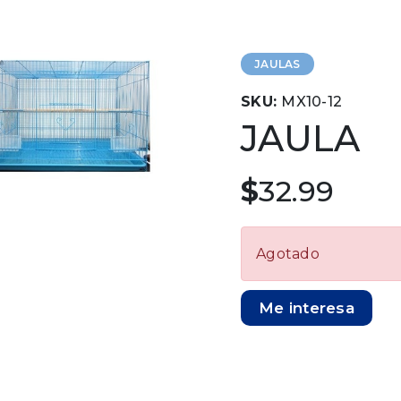
JAULAS
SKU:
MX10-12
JAULA
$
32.99
Agotado
Me interesa