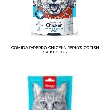
COMIDA P/PERRO CHICEKN JERKY& COFISH
SKU:
CC-02S