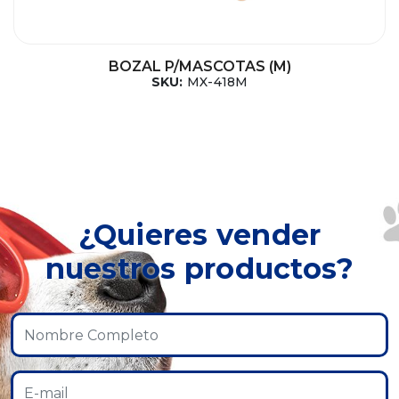
BOZAL P/MASCOTAS (M)
SKU:
MX-418M
¿Quieres vender
nuestros productos?