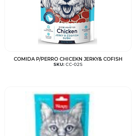
COMIDA P/PERRO CHICEKN JERKY& COFISH
SKU:
CC-02S