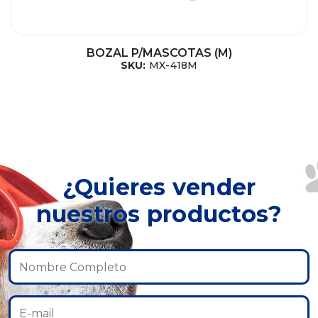
BOZAL P/MASCOTAS (M)
SKU:
MX-418M
¿Quieres vender
nuestros productos?