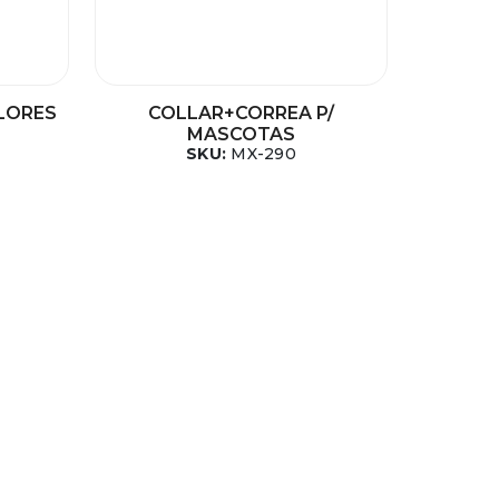
LORES
COLLAR+CORREA P/
MASCOTAS
SKU:
MX-290