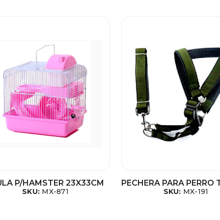
ULA P/HAMSTER 23X33CM
PECHERA PARA PERRO 
SKU:
MX-871
SKU:
MX-191