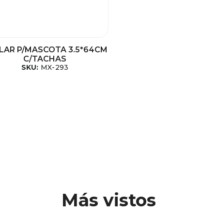
LAR P/MASCOTA 3.5*64CM
C/TACHAS
SKU:
MX-293
Más vistos