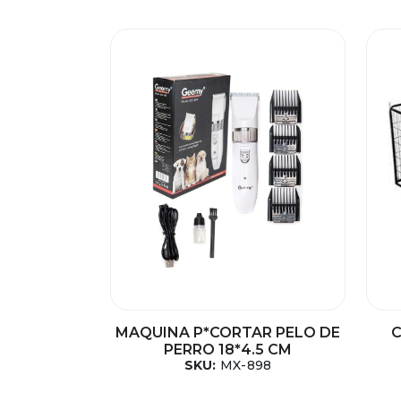
MAQUINA P*CORTAR PELO DE
C
PERRO 18*4.5 CM
SKU:
MX-898