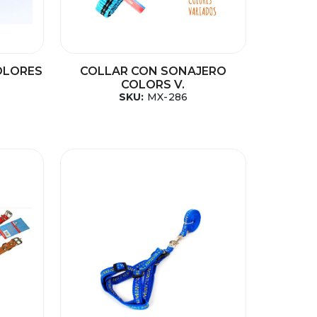
OLORES
COLLAR CON SONAJERO
COLORS V.
SKU:
MX-286