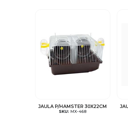
JAULA P/HAMSTER 30X22CM
JA
SKU:
MX-468