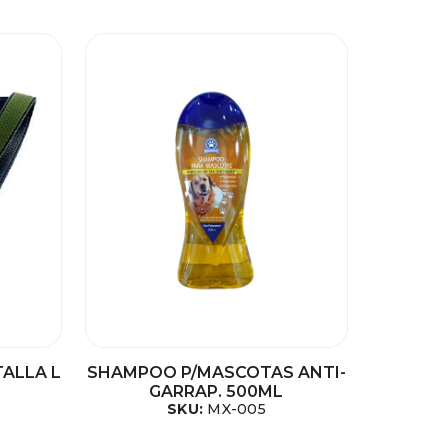
TALLA L
SHAMPOO P/MASCOTAS ANTI-
GARRAP. 500ML
SKU:
MX-005