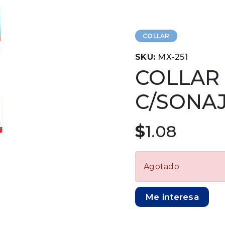
COLLAR
SKU:
MX-251
COLLAR
C/SONAJ
$
1.08
Agotado
Me interesa