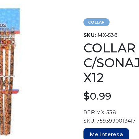
COLLAR
SKU:
MX-538
COLLAR
C/SONAJ
X12
$
0.99
REF: MX-538
SKU: 7593990013417
Me interesa