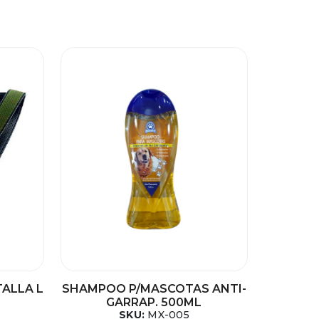
TALLA L
SHAMPOO P/MASCOTAS ANTI-
GARRAP. 500ML
SKU:
MX-005