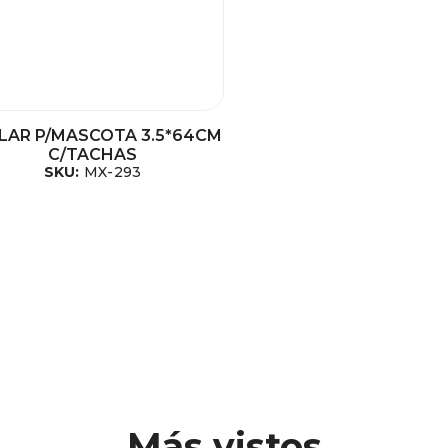
LAR P/MASCOTA 3.5*64CM
C/TACHAS
SKU:
MX-293
Más vistos