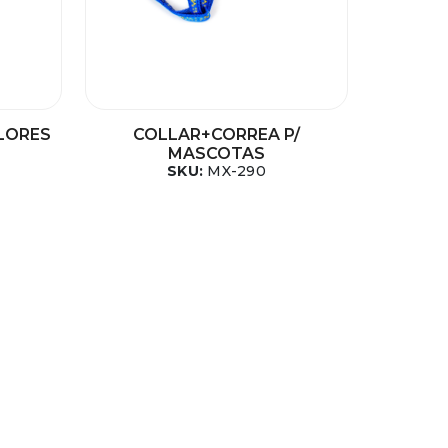
LORES
COLLAR+CORREA P/
MASCOTAS
SKU:
MX-290