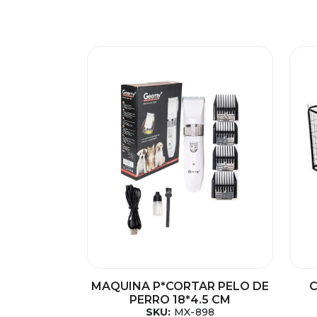
MAQUINA P*CORTAR PELO DE
C
PERRO 18*4.5 CM
SKU:
MX-898