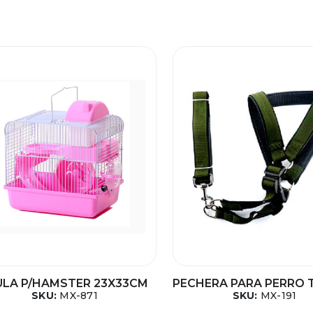
ULA P/HAMSTER 23X33CM
PECHERA PARA PERRO 
SKU:
MX-871
SKU:
MX-191