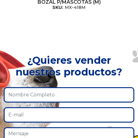
BOZAL P/MASCOTAS (M)
SKU:
MX-418M
¿Quieres vender
nuestros productos?