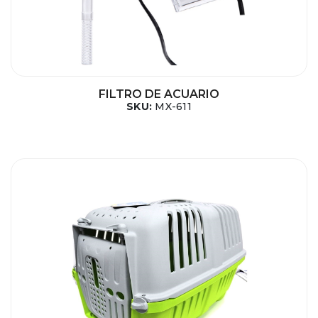
FILTRO DE ACUARIO
SKU:
MX-611