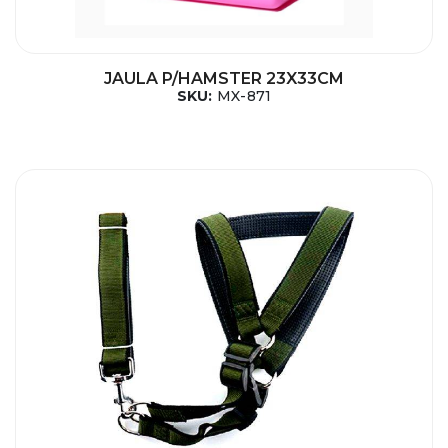
JAULA P/HAMSTER 23X33CM
SKU:
MX-871