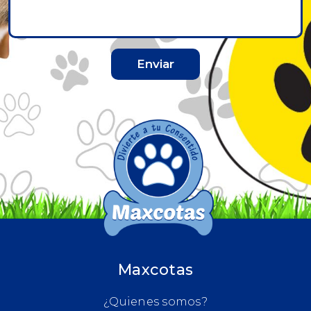
Enviar
Maxcotas
¿Quienes somos?