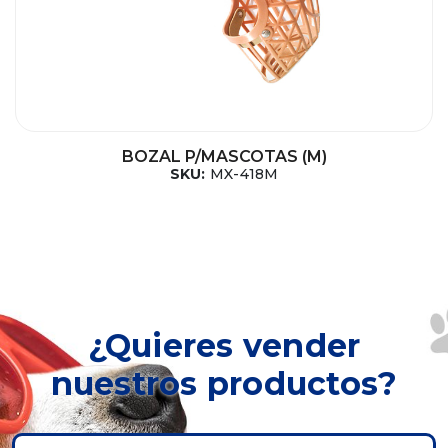
BOZAL P/MASCOTAS (M)
SKU:
MX-418M
¿Quieres vender
nuestros productos?