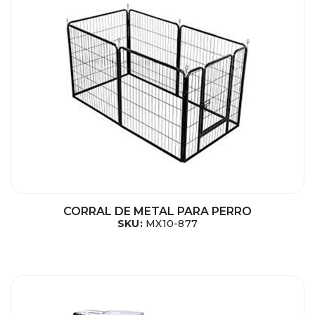
CORRAL DE METAL PARA PERRO
SKU:
MX10-877