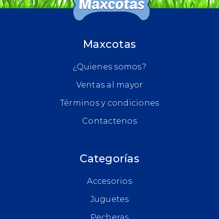
Maxcotas
¿Quienes somos?
Ventas al mayor
Términos y condiciones
Contactenos
Categorías
Accesorios
Juguetes
Pecheras