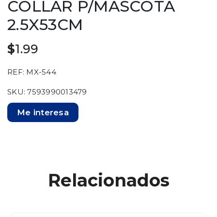
COLLAR P/MASCOTA
2.5X53CM
$
1.99
REF: MX-544
SKU: 7593990013479
Me interesa
Relacionados