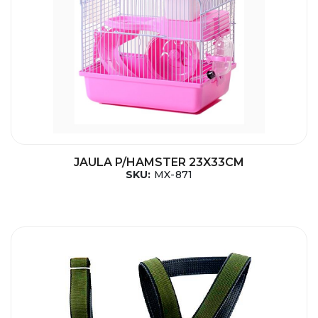
JAULA P/HAMSTER 23X33CM
SKU:
MX-871