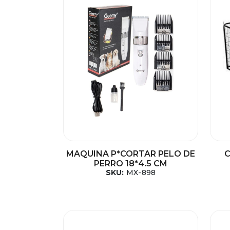
MAQUINA P*CORTAR PELO DE
C
PERRO 18*4.5 CM
SKU:
MX-898