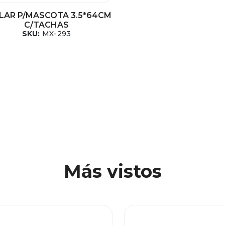
LAR P/MASCOTA 3.5*64CM
C/TACHAS
SKU:
MX-293
Más vistos