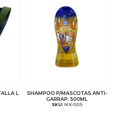
TALLA L
SHAMPOO P/MASCOTAS ANTI-
GARRAP. 500ML
SKU:
MX-005