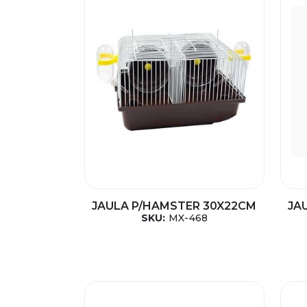
JAULA P/HAMSTER 30X22CM
JA
SKU:
MX-468