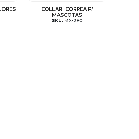
LORES
COLLAR+CORREA P/
MASCOTAS
SKU:
MX-290