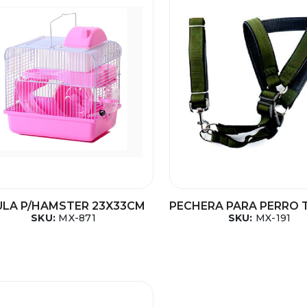
ULA P/HAMSTER 23X33CM
PECHERA PARA PERRO 
SKU:
MX-871
SKU:
MX-191