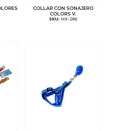
OLORES
COLLAR CON SONAJERO
COLORS V.
SKU:
MX-286