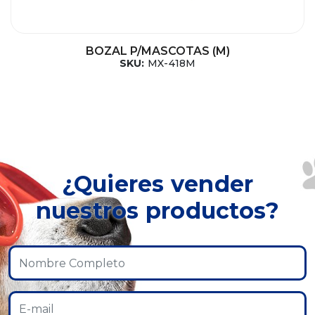
BOZAL P/MASCOTAS (M)
SKU:
MX-418M
¿Quieres vender
nuestros productos?