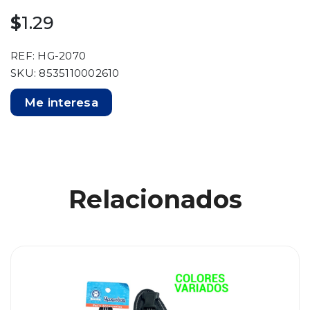
$
1.29
REF: HG-2070
SKU: 8535110002610
Me interesa
Relacionados