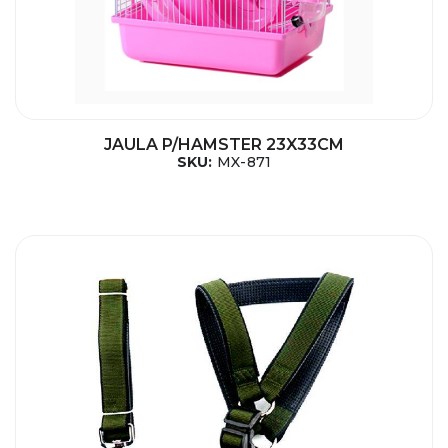
JAULA P/HAMSTER 23X33CM
SKU:
MX-871